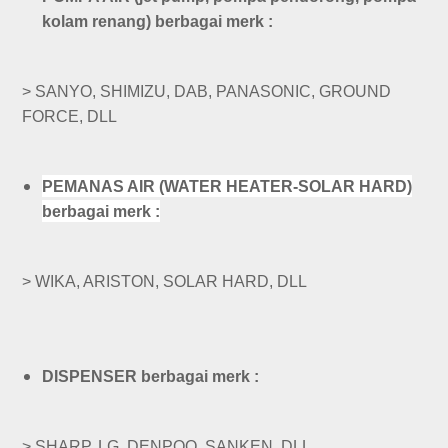
kolam renang) berbagai merk :
>
SANYO, SHIMIZU, DAB, PANASONIC, GROUND
FORCE, DLL
PEMANAS AIR (WATER HEATER-SOLAR HARD)
berbagai merk :
>
WIKA, ARISTON, SOLAR HARD, DLL
DISPENSER berbagai merk :
>
SHARP, LG, DENPOO, SANKEN, DLL