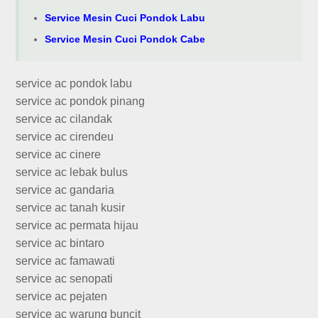
Service Mesin Cuci Pondok Labu
Service Mesin Cuci Pondok Cabe
service ac pondok labu
service ac pondok pinang
service ac cilandak
service ac cirendeu
service ac cinere
service ac lebak bulus
service ac gandaria
service ac tanah kusir
service ac permata hijau
service ac bintaro
service ac famawati
service ac senopati
service ac pejaten
service ac warung buncit