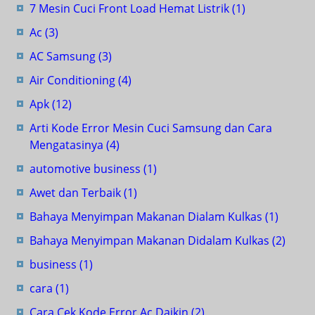
7 Mesin Cuci Front Load Hemat Listrik
(1)
Ac
(3)
AC Samsung
(3)
Air Conditioning
(4)
Apk
(12)
Arti Kode Error Mesin Cuci Samsung dan Cara
Mengatasinya
(4)
automotive business
(1)
Awet dan Terbaik
(1)
Bahaya Menyimpan Makanan Dialam Kulkas
(1)
Bahaya Menyimpan Makanan Didalam Kulkas
(2)
business
(1)
cara
(1)
Cara Cek Kode Error Ac Daikin
(2)