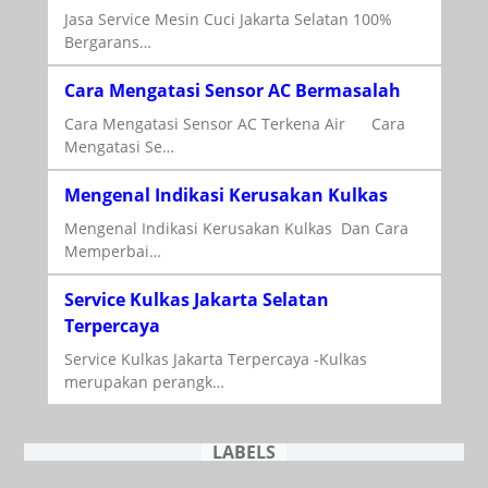
Jasa Service Mesin Cuci Jakarta Selatan 100%
Bergarans…
Cara Mengatasi Sensor AC Bermasalah
Cara Mengatasi Sensor AC Terkena Air Cara
Mengatasi Se…
Mengenal Indikasi Kerusakan Kulkas
Mengenal Indikasi Kerusakan Kulkas Dan Cara
Memperbai…
Service Kulkas Jakarta Selatan
Terpercaya
Service Kulkas Jakarta Terpercaya -Kulkas
merupakan perangk…
LABELS