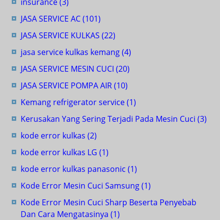
insurance
(3)
JASA SERVICE AC
(101)
JASA SERVICE KULKAS
(22)
jasa service kulkas kemang
(4)
JASA SERVICE MESIN CUCI
(20)
JASA SERVICE POMPA AIR
(10)
Kemang refrigerator service
(1)
Kerusakan Yang Sering Terjadi Pada Mesin Cuci
(3)
kode error kulkas
(2)
kode error kulkas LG
(1)
kode error kulkas panasonic
(1)
Kode Error Mesin Cuci Samsung
(1)
Kode Error Mesin Cuci Sharp Beserta Penyebab
Dan Cara Mengatasinya
(1)