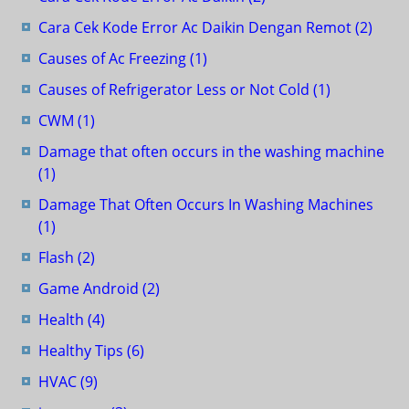
Cara Cek Kode Error Ac Daikin Dengan Remot
(2)
Causes of Ac Freezing
(1)
Causes of Refrigerator Less or Not Cold
(1)
CWM
(1)
Damage that often occurs in the washing machine
(1)
Damage That Often Occurs In Washing Machines
(1)
Flash
(2)
Game Android
(2)
Health
(4)
Healthy Tips
(6)
HVAC
(9)