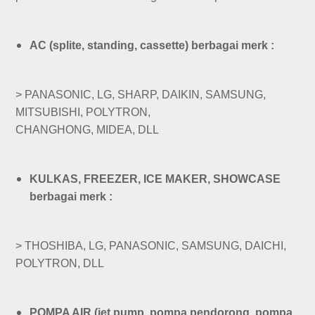
AC (splite, standing, cassette) berbagai merk :
>
PANASONIC, LG, SHARP, DAIKIN, SAMSUNG,
MITSUBISHI, POLYTRON,
CHANGHONG, MIDEA, DLL
KULKAS, FREEZER, ICE MAKER, SHOWCASE
berbagai merk :
>
THOSHIBA, LG, PANASONIC, SAMSUNG, DAICHI,
POLYTRON, DLL
POMPA AIR (jet pump, pompa pendorong, pompa