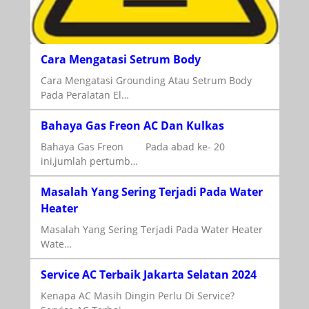
Cara Mengatasi Setrum Body
Cara Mengatasi Grounding Atau Setrum Body
Pada Peralatan El…
Bahaya Gas Freon AC Dan Kulkas
Bahaya Gas Freon Pada abad ke- 20
ini,jumlah pertumb…
Masalah Yang Sering Terjadi Pada Water
Heater
Masalah Yang Sering Terjadi Pada Water Heater
Wate…
Service AC Terbaik Jakarta Selatan 2024
Kenapa AC Masih Dingin Perlu Di Service?