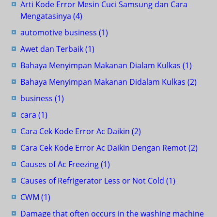
Arti Kode Error Mesin Cuci Samsung dan Cara
Mengatasinya
(4)
automotive business
(1)
Awet dan Terbaik
(1)
Bahaya Menyimpan Makanan Dialam Kulkas
(1)
Bahaya Menyimpan Makanan Didalam Kulkas
(2)
business
(1)
cara
(1)
Cara Cek Kode Error Ac Daikin
(2)
Cara Cek Kode Error Ac Daikin Dengan Remot
(2)
Causes of Ac Freezing
(1)
Causes of Refrigerator Less or Not Cold
(1)
CWM
(1)
Damage that often occurs in the washing machine