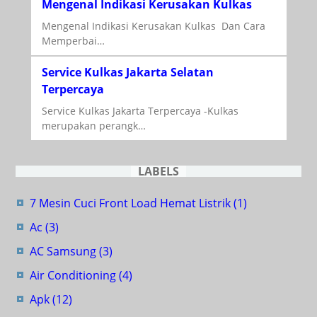
Mengenal Indikasi Kerusakan Kulkas
Mengenal Indikasi Kerusakan Kulkas Dan Cara
Memperbai…
Service Kulkas Jakarta Selatan
Terpercaya
Service Kulkas Jakarta Terpercaya -Kulkas
merupakan perangk…
LABELS
7 Mesin Cuci Front Load Hemat Listrik
(1)
Ac
(3)
AC Samsung
(3)
Air Conditioning
(4)
Apk
(12)