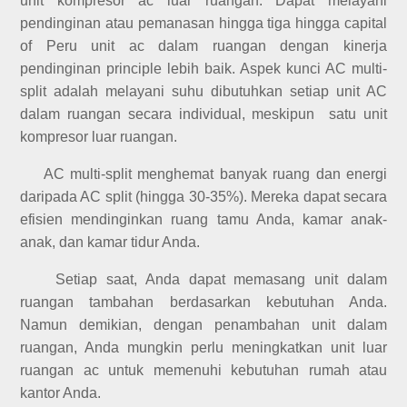
unit kompresor ac luar ruangan. Dapat melayani
pendinginan atau pemanasan hingga tiga hingga capital
of Peru unit ac dalam ruangan dengan kinerja
pendinginan principle lebih baik. Aspek kunci AC multi-
split adalah melayani suhu dibutuhkan setiap unit AC
dalam ruangan secara individual, meskipun satu unit
kompresor luar ruangan.
AC multi-split menghemat banyak ruang dan energi
daripada AC split (hingga 30-35%). Mereka dapat secara
efisien mendinginkan ruang tamu Anda, kamar anak-
anak, dan kamar tidur Anda.
Setiap saat, Anda dapat memasang unit dalam
ruangan tambahan berdasarkan kebutuhan Anda.
Namun demikian, dengan penambahan unit dalam
ruangan, Anda mungkin perlu meningkatkan unit luar
ruangan ac untuk memenuhi kebutuhan rumah atau
kantor Anda.