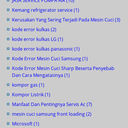
JASA SERVICE POMPA AIR
(10)
Kemang refrigerator service
(1)
Kerusakan Yang Sering Terjadi Pada Mesin Cuci
(3)
kode error kulkas
(2)
kode error kulkas LG
(1)
kode error kulkas panasonic
(1)
Kode Error Mesin Cuci Samsung
(1)
Kode Error Mesin Cuci Sharp Beserta Penyebab
Dan Cara Mengatasinya
(1)
kompor gas
(1)
Kompor Listrik
(1)
Manfaat Dan Pentingnya Servis Ac
(7)
mesin cuci samsung front loading
(2)
Microsoft
(1)