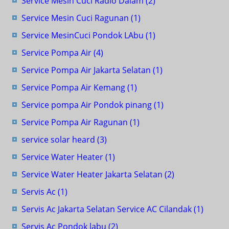
Service Mesin Cuci Radio Dalam
(2)
Service Mesin Cuci Ragunan
(1)
Service MesinCuci Pondok LAbu
(1)
Service Pompa Air
(4)
Service Pompa Air Jakarta Selatan
(1)
Service Pompa Air Kemang
(1)
Service pompa Air Pondok pinang
(1)
Service Pompa Air Ragunan
(1)
service solar heard
(3)
Service Water Heater
(1)
Service Water Heater Jakarta Selatan
(2)
Servis Ac
(1)
Servis Ac Jakarta Selatan Service AC Cilandak
(1)
Servis Ac Pondok labu
(2)