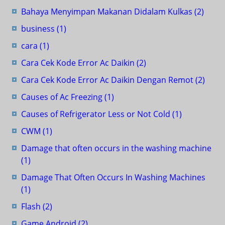
Bahaya Menyimpan Makanan Didalam Kulkas
(2)
business
(1)
cara
(1)
Cara Cek Kode Error Ac Daikin
(2)
Cara Cek Kode Error Ac Daikin Dengan Remot
(2)
Causes of Ac Freezing
(1)
Causes of Refrigerator Less or Not Cold
(1)
CWM
(1)
Damage that often occurs in the washing machine
(1)
Damage That Often Occurs In Washing Machines
(1)
Flash
(2)
Game Android
(2)