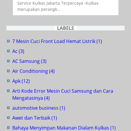
Service Kulkas Jakarta Terpercaya -Kulkas
merupakan perangk…
LABELS
7 Mesin Cuci Front Load Hemat Listrik
(1)
Ac
(3)
AC Samsung
(3)
Air Conditioning
(4)
Apk
(12)
Arti Kode Error Mesin Cuci Samsung dan Cara
Mengatasinya
(4)
automotive business
(1)
Awet dan Terbaik
(1)
Bahaya Menyimpan Makanan Dialam Kulkas
(1)