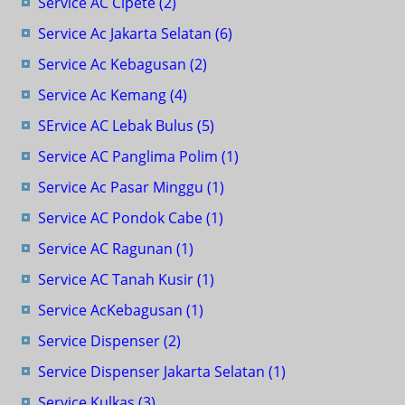
Service AC Cipete
(2)
Service Ac Jakarta Selatan
(6)
Service Ac Kebagusan
(2)
Service Ac Kemang
(4)
SErvice AC Lebak Bulus
(5)
Service AC Panglima Polim
(1)
Service Ac Pasar Minggu
(1)
Service AC Pondok Cabe
(1)
Service AC Ragunan
(1)
Service AC Tanah Kusir
(1)
Service AcKebagusan
(1)
Service Dispenser
(2)
Service Dispenser Jakarta Selatan
(1)
Service Kulkas
(3)