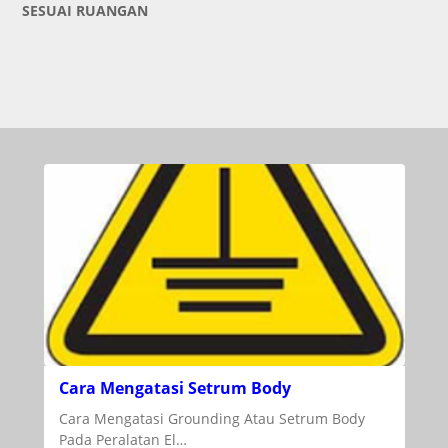
SESUAI RUANGAN
Cara Mengatasi Setrum Body
Cara Mengatasi Grounding Atau Setrum Body
Pada Peralatan El…