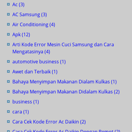
Ac
(3)
AC Samsung
(3)
Air Conditioning
(4)
Apk
(12)
Arti Kode Error Mesin Cuci Samsung dan Cara
Mengatasinya
(4)
automotive business
(1)
Awet dan Terbaik
(1)
Bahaya Menyimpan Makanan Dialam Kulkas
(1)
Bahaya Menyimpan Makanan Didalam Kulkas
(2)
business
(1)
cara
(1)
Cara Cek Kode Error Ac Daikin
(2)
Cara Cek Kode Error Ac Daikin Dengan Remot
(2)