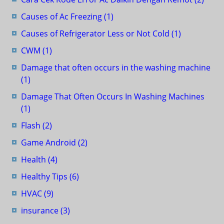
Causes of Ac Freezing
(1)
Causes of Refrigerator Less or Not Cold
(1)
CWM
(1)
Damage that often occurs in the washing machine
(1)
Damage That Often Occurs In Washing Machines
(1)
Flash
(2)
Game Android
(2)
Health
(4)
Healthy Tips
(6)
HVAC
(9)
insurance
(3)