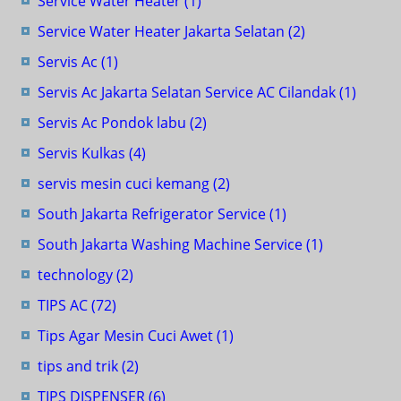
Service Water Heater
(1)
Service Water Heater Jakarta Selatan
(2)
Servis Ac
(1)
Servis Ac Jakarta Selatan Service AC Cilandak
(1)
Servis Ac Pondok labu
(2)
Servis Kulkas
(4)
servis mesin cuci kemang
(2)
South Jakarta Refrigerator Service
(1)
South Jakarta Washing Machine Service
(1)
technology
(2)
TIPS AC
(72)
Tips Agar Mesin Cuci Awet
(1)
tips and trik
(2)
TIPS DISPENSER
(6)