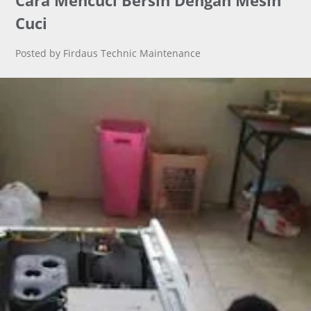
Cara Mencuci Bersih Dengan Mesin
Cuci
Posted by Firdaus Technic Maintenance