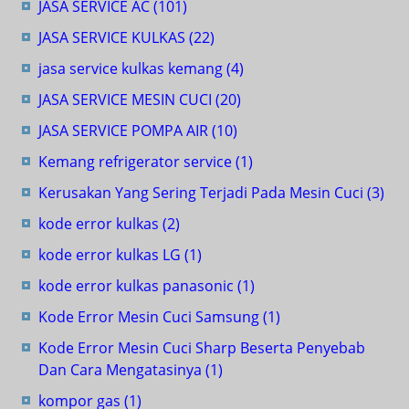
JASA SERVICE AC
(101)
JASA SERVICE KULKAS
(22)
jasa service kulkas kemang
(4)
JASA SERVICE MESIN CUCI
(20)
JASA SERVICE POMPA AIR
(10)
Kemang refrigerator service
(1)
Kerusakan Yang Sering Terjadi Pada Mesin Cuci
(3)
kode error kulkas
(2)
kode error kulkas LG
(1)
kode error kulkas panasonic
(1)
Kode Error Mesin Cuci Samsung
(1)
Kode Error Mesin Cuci Sharp Beserta Penyebab
Dan Cara Mengatasinya
(1)
kompor gas
(1)