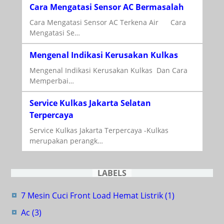
Cara Mengatasi Sensor AC Bermasalah
Cara Mengatasi Sensor AC Terkena Air Cara
Mengatasi Se…
Mengenal Indikasi Kerusakan Kulkas
Mengenal Indikasi Kerusakan Kulkas Dan Cara
Memperbai…
Service Kulkas Jakarta Selatan
Terpercaya
Service Kulkas Jakarta Terpercaya -Kulkas
merupakan perangk…
LABELS
7 Mesin Cuci Front Load Hemat Listrik
(1)
Ac
(3)