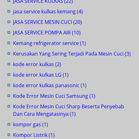
JASA SERVICE KULKAS
(22)
jasa service kulkas kemang
(4)
JASA SERVICE MESIN CUCI
(20)
JASA SERVICE POMPA AIR
(10)
Kemang refrigerator service
(1)
Kerusakan Yang Sering Terjadi Pada Mesin Cuci
(3)
kode error kulkas
(2)
kode error kulkas LG
(1)
kode error kulkas panasonic
(1)
Kode Error Mesin Cuci Samsung
(1)
Kode Error Mesin Cuci Sharp Beserta Penyebab
Dan Cara Mengatasinya
(1)
kompor gas
(1)
Kompor Listrik
(1)