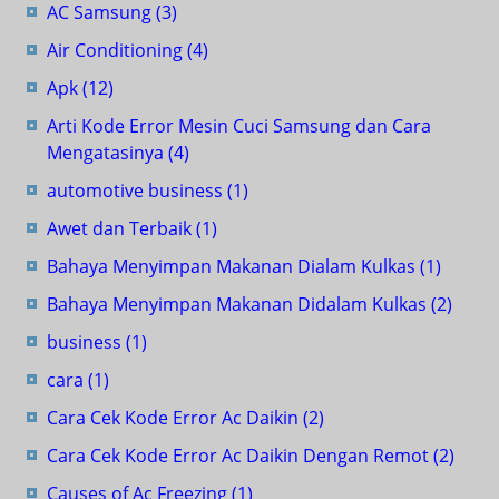
AC Samsung
(3)
Air Conditioning
(4)
Apk
(12)
Arti Kode Error Mesin Cuci Samsung dan Cara
Mengatasinya
(4)
automotive business
(1)
Awet dan Terbaik
(1)
Bahaya Menyimpan Makanan Dialam Kulkas
(1)
Bahaya Menyimpan Makanan Didalam Kulkas
(2)
business
(1)
cara
(1)
Cara Cek Kode Error Ac Daikin
(2)
Cara Cek Kode Error Ac Daikin Dengan Remot
(2)
Causes of Ac Freezing
(1)