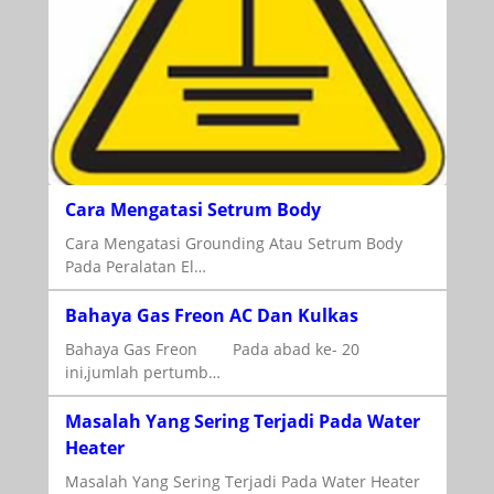
Cara Mengatasi Setrum Body
Cara Mengatasi Grounding Atau Setrum Body
Pada Peralatan El…
Bahaya Gas Freon AC Dan Kulkas
Bahaya Gas Freon Pada abad ke- 20
ini,jumlah pertumb…
Masalah Yang Sering Terjadi Pada Water
Heater
Masalah Yang Sering Terjadi Pada Water Heater