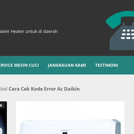
Water Heater untuk di daerah
ERVICE MESIN CUCI
JANGKAUAN KAMI
TESTIMONI
abel
Cara Cek Kode Error Ac Daikin