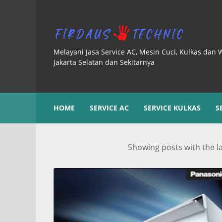
Melayani Jasa Service AC, Mesin Cuci, Kulkas dan 
Jakarta Selatan dan Sekitarnya
HOME
SERVICE AC
SERVICE KULKAS
S
Showing posts with the l