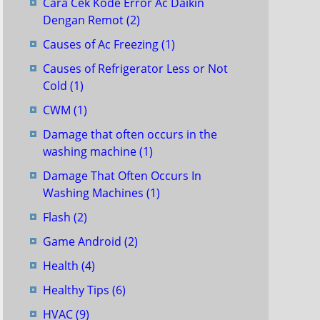
Cara Cek Kode Error Ac Daikin
Dengan Remot
(2)
Causes of Ac Freezing
(1)
Causes of Refrigerator Less or Not
Cold
(1)
CWM
(1)
Damage that often occurs in the
washing machine
(1)
Damage That Often Occurs In
Washing Machines
(1)
Flash
(2)
Game Android
(2)
Health
(4)
Healthy Tips
(6)
HVAC
(9)