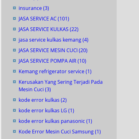
insurance
(3)
JASA SERVICE AC
(101)
JASA SERVICE KULKAS
(22)
jasa service kulkas kemang
(4)
JASA SERVICE MESIN CUCI
(20)
JASA SERVICE POMPA AIR
(10)
Kemang refrigerator service
(1)
Kerusakan Yang Sering Terjadi Pada
Mesin Cuci
(3)
kode error kulkas
(2)
kode error kulkas LG
(1)
kode error kulkas panasonic
(1)
Kode Error Mesin Cuci Samsung
(1)