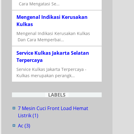
Cara Mengatasi Se…
Mengenal Indikasi Kerusakan
Kulkas
Mengenal Indikasi Kerusakan Kulkas
Dan Cara Memperbai…
Service Kulkas Jakarta Selatan
Terpercaya
Service Kulkas Jakarta Terpercaya -
Kulkas merupakan perangk…
LABELS
7 Mesin Cuci Front Load Hemat
Listrik
(1)
Ac
(3)