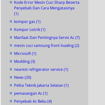
Kode Error Mesin Cuci Sharp Beserta
Penyebab Dan Cara Mengatasinya
(1)
kompor gas
(1)
Kompor Listrik
(1)
Manfaat Dan Pentingnya Servis Ac
(7)
mesin cuci samsung front loading
(2)
Microsoft
(1)
Modding
(3)
nearest refrigerator service
(1)
News
(20)
Pelita Teknik Jakarta Selatan
(1)
pemasangan Ac
(1)
Penyebab Ac Beku
(4)