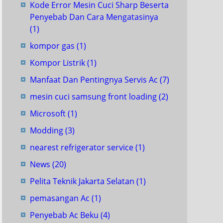
Kode Error Mesin Cuci Sharp Beserta
Penyebab Dan Cara Mengatasinya
(1)
kompor gas
(1)
Kompor Listrik
(1)
Manfaat Dan Pentingnya Servis Ac
(7)
mesin cuci samsung front loading
(2)
Microsoft
(1)
Modding
(3)
nearest refrigerator service
(1)
News
(20)
Pelita Teknik Jakarta Selatan
(1)
pemasangan Ac
(1)
Penyebab Ac Beku
(4)