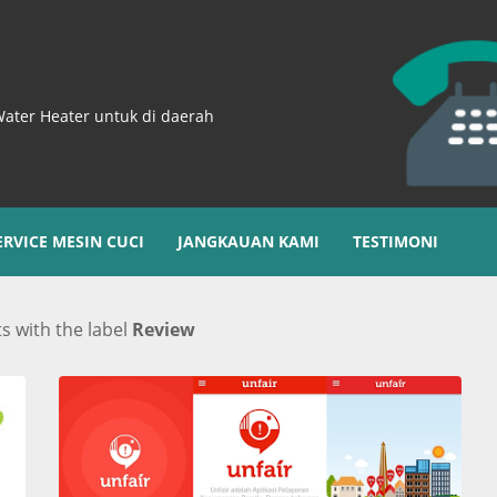
Water Heater untuk di daerah
ERVICE MESIN CUCI
JANGKAUAN KAMI
TESTIMONI
s with the label
Review