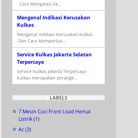
Cara Mengatasi Se…
Mengenal Indikasi Kerusakan
Kulkas
Mengenal Indikasi Kerusakan Kulkas
Dan Cara Memperbai…
Service Kulkas Jakarta Selatan
Terpercaya
Service Kulkas Jakarta Terpercaya -
Kulkas merupakan perangk…
LABELS
7 Mesin Cuci Front Load Hemat
Listrik
(1)
Ac
(3)