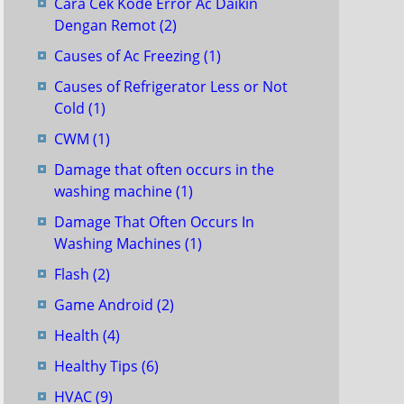
Cara Cek Kode Error Ac Daikin
Dengan Remot
(2)
Causes of Ac Freezing
(1)
Causes of Refrigerator Less or Not
Cold
(1)
CWM
(1)
Damage that often occurs in the
washing machine
(1)
Damage That Often Occurs In
Washing Machines
(1)
Flash
(2)
Game Android
(2)
Health
(4)
Healthy Tips
(6)
HVAC
(9)