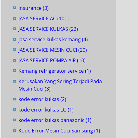
insurance
(3)
JASA SERVICE AC
(101)
JASA SERVICE KULKAS
(22)
jasa service kulkas kemang
(4)
JASA SERVICE MESIN CUCI
(20)
JASA SERVICE POMPA AIR
(10)
Kemang refrigerator service
(1)
Kerusakan Yang Sering Terjadi Pada
Mesin Cuci
(3)
kode error kulkas
(2)
kode error kulkas LG
(1)
kode error kulkas panasonic
(1)
Kode Error Mesin Cuci Samsung
(1)