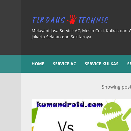
Melayani Jasa Service AC, Mesin Cuci, Kulkas dan 
Jakarta Selatan dan Sekitarnya
HOME
SERVICE AC
SERVICE KULKAS
S
Showing post