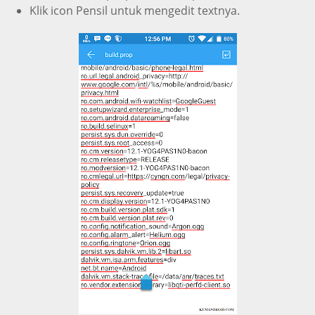
Klik icon Pensil untuk mengedit textnya.