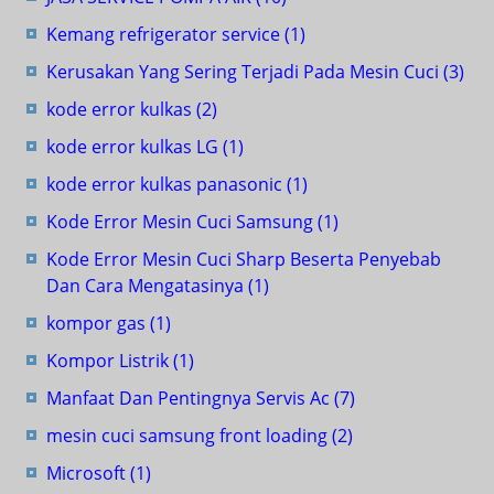
Kemang refrigerator service
(1)
Kerusakan Yang Sering Terjadi Pada Mesin Cuci
(3)
kode error kulkas
(2)
kode error kulkas LG
(1)
kode error kulkas panasonic
(1)
Kode Error Mesin Cuci Samsung
(1)
Kode Error Mesin Cuci Sharp Beserta Penyebab
Dan Cara Mengatasinya
(1)
kompor gas
(1)
Kompor Listrik
(1)
Manfaat Dan Pentingnya Servis Ac
(7)
mesin cuci samsung front loading
(2)
Microsoft
(1)