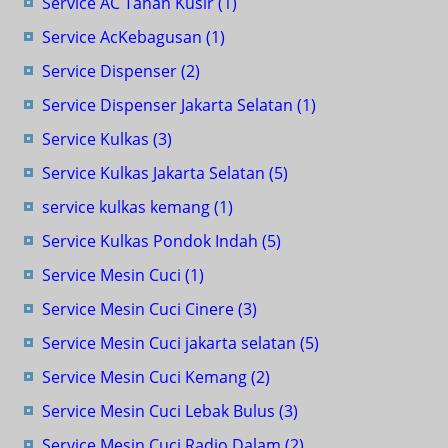
Service AC Tanah Kusir
(1)
Service AcKebagusan
(1)
Service Dispenser
(2)
Service Dispenser Jakarta Selatan
(1)
Service Kulkas
(3)
Service Kulkas Jakarta Selatan
(5)
service kulkas kemang
(1)
Service Kulkas Pondok Indah
(5)
Service Mesin Cuci
(1)
Service Mesin Cuci Cinere
(3)
Service Mesin Cuci jakarta selatan
(5)
Service Mesin Cuci Kemang
(2)
Service Mesin Cuci Lebak Bulus
(3)
Service Mesin Cuci Radio Dalam
(2)