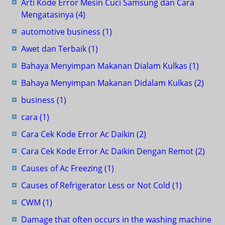
Arti Kode Error Mesin Cuci Samsung dan Cara
Mengatasinya
(4)
automotive business
(1)
Awet dan Terbaik
(1)
Bahaya Menyimpan Makanan Dialam Kulkas
(1)
Bahaya Menyimpan Makanan Didalam Kulkas
(2)
business
(1)
cara
(1)
Cara Cek Kode Error Ac Daikin
(2)
Cara Cek Kode Error Ac Daikin Dengan Remot
(2)
Causes of Ac Freezing
(1)
Causes of Refrigerator Less or Not Cold
(1)
CWM
(1)
Damage that often occurs in the washing machine