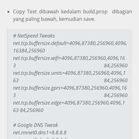
Copy Text dibawah kedalam build.prop dibagian
yang paling bawah, kemudian save.
# NetSpeed Tweaks
net.tcp.buffersize.default=4096,87380,256960,4096,
16384,256960
net.tcp.buffersize.wifi=4096,87380,256960,4096,16
3 84,256960
net.tcp.buffersize.umts=4096,87380,256960,4096,1
63 84,256960
net.tcp.buffersize.gprs=4096,87380,256960,4096,16
3 84,256960
net.tcp.buffersize.edge=4096,87380,256960,4096,1
63 84,256960
# Google DNS Tweak
net.rmnet0.dns1=8.8.8.8