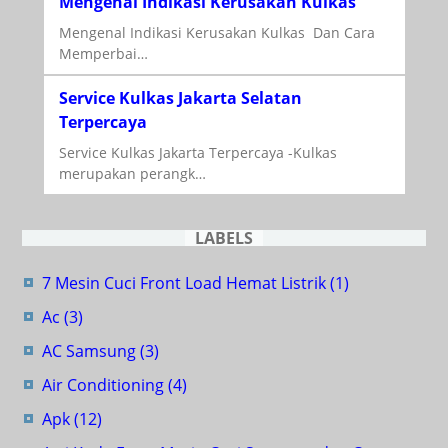
Mengenal Indikasi Kerusakan Kulkas
Mengenal Indikasi Kerusakan Kulkas Dan Cara
Memperbai…
Service Kulkas Jakarta Selatan
Terpercaya
Service Kulkas Jakarta Terpercaya -Kulkas
merupakan perangk…
LABELS
7 Mesin Cuci Front Load Hemat Listrik
(1)
Ac
(3)
AC Samsung
(3)
Air Conditioning
(4)
Apk
(12)