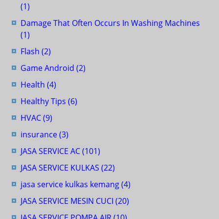
(1)
Damage That Often Occurs In Washing Machines
(1)
Flash
(2)
Game Android
(2)
Health
(4)
Healthy Tips
(6)
HVAC
(9)
insurance
(3)
JASA SERVICE AC
(101)
JASA SERVICE KULKAS
(22)
jasa service kulkas kemang
(4)
JASA SERVICE MESIN CUCI
(20)
JASA SERVICE POMPA AIR
(10)