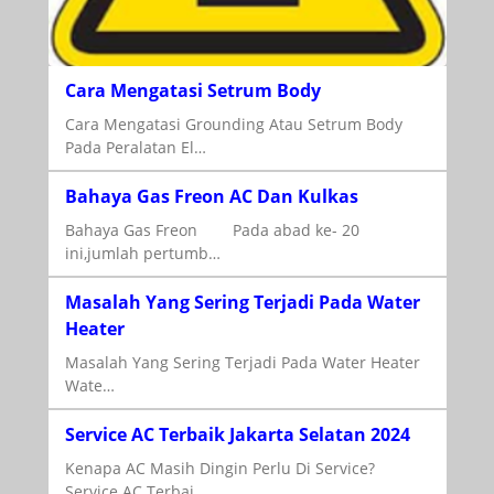
Cara Mengatasi Setrum Body
Cara Mengatasi Grounding Atau Setrum Body
Pada Peralatan El…
Bahaya Gas Freon AC Dan Kulkas
Bahaya Gas Freon Pada abad ke- 20
ini,jumlah pertumb…
Masalah Yang Sering Terjadi Pada Water
Heater
Masalah Yang Sering Terjadi Pada Water Heater
Wate…
Service AC Terbaik Jakarta Selatan 2024
Kenapa AC Masih Dingin Perlu Di Service?
Service AC Terbai…