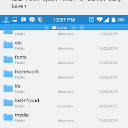
bawah.